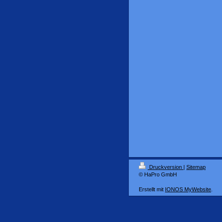
Druckversion
|
Sitemap
© HaPro GmbH
Erstellt mit
IONOS MyWebsite
.